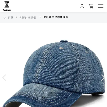
深藍色牛仔布棒球帽
首頁
客製化棒球帽