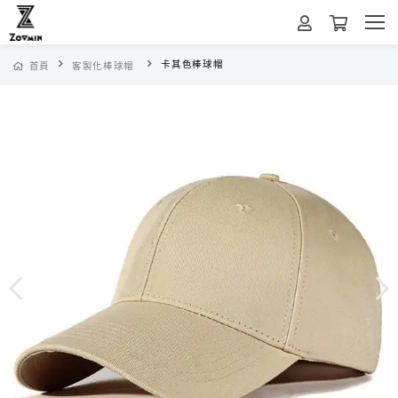
卡其色棒球帽
首頁
客製化棒球帽